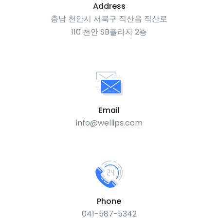
Address
충남 천안시 서북구 직산읍 직산로
110 천안 SB플라자 2층
Email
info@wellips.com
Phone
041-587-5342